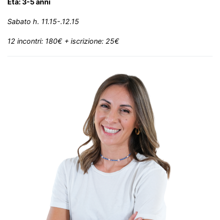
Età: 3-5 anni
Sabato h. 11.15-.12.15
12 incontri: 180€ + iscrizione: 25€