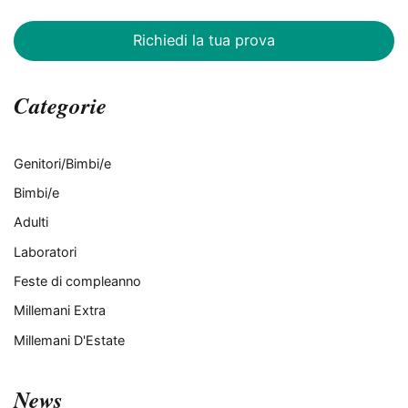
Richiedi la tua prova
Categorie
Genitori/Bimbi/e
Bimbi/e
Adulti
Laboratori
Feste di compleanno
Millemani Extra
Millemani D'Estate
News