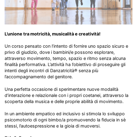
L’unione tra motricità, musicalità e creatività!
Un corso pensato con l’intento di fornire uno spazio sicuro e
privo di giudizio, dove i bambini/e possono esplorare,
attraverso movimento, tempo, spazio e ritmo senza alcuna
finalità performativa. L’attività ha l’obiettivo di proseguire gli
intenti degli incontri di Danzatricità® senza più
l’accompagnamento del genitore.
Una perfetta occasione di sperimentare nuove modalità
d’interazione e relazionale con i propri coetanei, attraverso la
scoperta della musica e delle proprie abilità di movimento.
In un ambiente empatico ed inclusivo si stimola lo sviluppo
psicomotorio di ogni bimbo/a promuovendo la fiducia in sè
stessi, l’autoespressione e la gioia di muoversi.