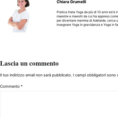
Chiara Grumelli
Pratica Hata Yoga da più di 10 anni ed è i
maestre e maestri da cui ha appreso come 
per diventare mamma di Adelaide, cerca un
insegnare Yoga in gravidanza e Yoga in f
Lascia un commento
Il tuo indirizzo email non sarà pubblicato.
I campi obbligatori sono
Commento
*