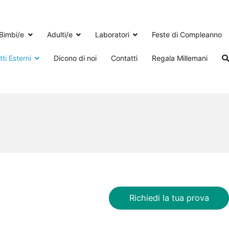
Bimbi/e
Adulti/e
Laboratori
Feste di Compleanno
ti Esterni
Dicono di noi
Contatti
Regala Millemani
Richiedi la tua prova