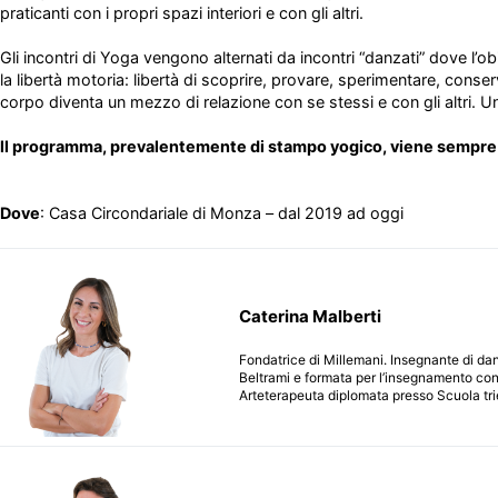
praticanti con i propri spazi interiori e con gli altri.
Gli incontri di Yoga vengono alternati da incontri “danzati” dove l’o
la libertà motoria: libertà di scoprire, provare, sperimentare, cons
corpo diventa un mezzo di relazione con se stessi e con gli altri. 
ll programma, prevalentemente di stampo yogico, viene sempre m
Dove
: Casa Circondariale di Monza – dal 2019 ad oggi
Caterina Malberti
Fondatrice di Millemani. Insegnante di 
Beltrami e formata per l’insegnamento co
Arteterapeuta diplomata presso Scuola tri