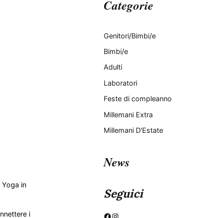
Categorie
Genitori/Bimbi/e
Bimbi/e
Adulti
Laboratori
Feste di compleanno
Millemani Extra
Millemani D'Estate
News
i Yoga in
Seguici
Facebook
Instagram
nnettere i