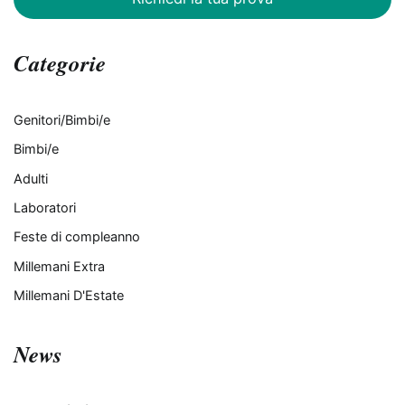
Categorie
Genitori/Bimbi/e
Bimbi/e
Adulti
Laboratori
Feste di compleanno
Millemani Extra
Millemani D'Estate
News