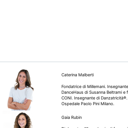
Caterina Malberti
Fondatrice di Millemani. Insegnan
DanceHaus di Susanna Beltrami e 
CONI. Insegnante di Danzatricità®.
Ospedale Paolo Pini Milano.
Gaia Rubin