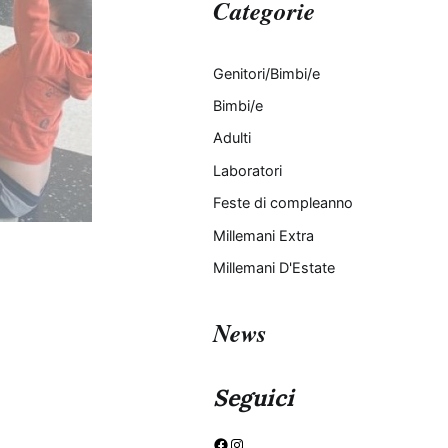
Categorie
Genitori/Bimbi/e
Bimbi/e
Adulti
Laboratori
Feste di compleanno
Millemani Extra
Millemani D'Estate
News
Seguici
Facebook
Instagram