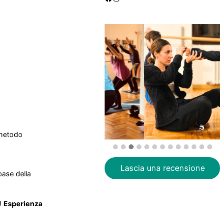
 metodo
Lascia una recensione
base della
!
Esperienza