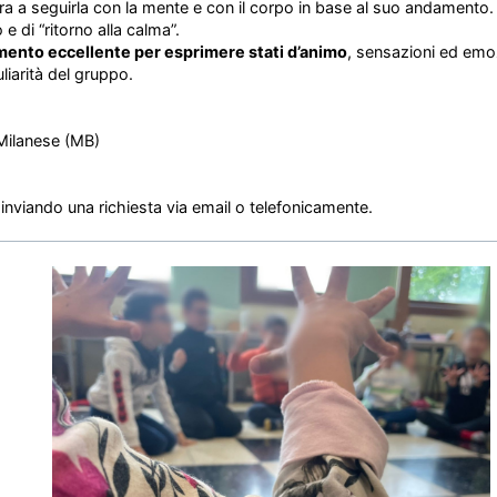
ra a seguirla con la mente e con il corpo in base al suo andamento.
 di “ritorno alla calma”.
mento eccellente per esprimere stati d’animo
, sensazioni ed emo
iarità del gruppo.
 Milanese (MB)
inviando una richiesta via email o telefonicamente.