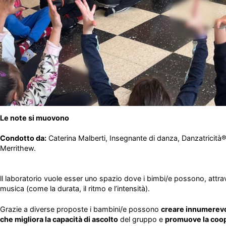
Le note si muovono
Condotto da:
Caterina Malberti,
Insegnante di danza, Danzatricità
Merrithew.
ll laboratorio vuole esser uno spazio dove i bimbi/e possono, attraver
musica (come la durata, il ritmo e l’intensità).
Grazie a diverse proposte i bambini/e possono
creare innumerevol
che migliora la capacità di ascolto
del gruppo e
promuove la coo