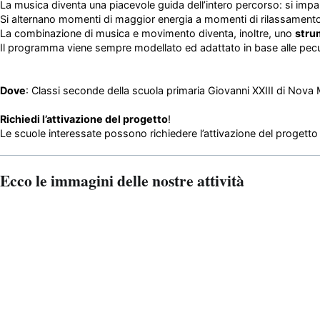
La musica diventa una piacevole guida dell’intero percorso: si impa
Si alternano momenti di maggior energia a momenti di rilassamento e
La combinazione di musica e movimento diventa, inoltre, uno
stru
Il programma viene sempre modellato ed adattato in base alle pecul
Dove
: Classi seconde della scuola primaria Giovanni XXIII di Nova
Richiedi l’attivazione del progetto
!
Le scuole interessate possono richiedere l’attivazione del progetto 
Ecco le immagini delle nostre attività