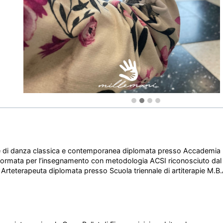
te di danza classica e contemporanea diplomata presso Accademia
formata per l’insegnamento con metodologia ACSI riconosciuto dal
 Arteterapeuta diplomata presso Scuola triennale di artiterapie M.B.