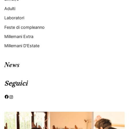
Adulti
Laboratori
Feste di compleanno
Millemani Extra
Millemani D'Estate
News
Seguici
Facebook
Instagram