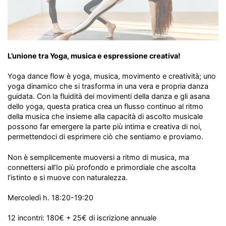
L’unione tra Yoga, musica e espressione creativa!
Yoga dance flow è yoga, musica, movimento e creatività; uno
yoga dinamico che si trasforma in una vera e propria danza
guidata. Con la fluidità dei movimenti della danza e gli asana
dello yoga, questa pratica crea un flusso continuo al ritmo
della musica che insieme alla capacità di ascolto musicale
possono far emergere la parte più intima e creativa di noi,
permettendoci di esprimere ciò che sentiamo e proviamo.
Non è semplicemente muoversi a ritmo di musica, ma
connettersi all’Io più profondo e primordiale che ascolta
l’istinto e si muove con naturalezza.
Mercoledì h. 18:20-19:20
12 incontri: 180€ + 25€ di iscrizione annuale