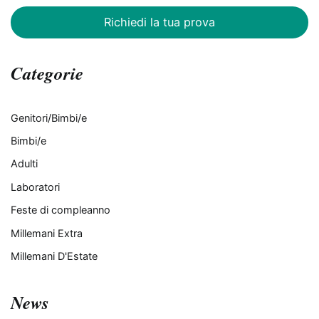
Richiedi la tua prova
Categorie
Genitori/Bimbi/e
Bimbi/e
Adulti
Laboratori
Feste di compleanno
Millemani Extra
Millemani D'Estate
News