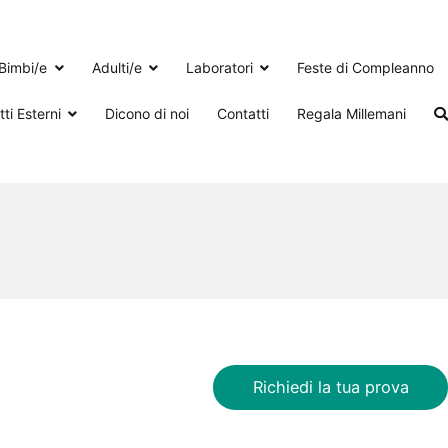
Bimbi/e
Adulti/e
Laboratori
Feste di Compleanno
ti Esterni
Dicono di noi
Contatti
Regala Millemani
Richiedi la tua prova