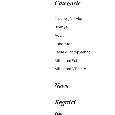
Categorie
Genitori/Bimbi/e
Bimbi/e
Adulti
Laboratori
Feste di compleanno
Millemani Extra
Millemani D'Estate
News
Seguici
Facebook
Instagram