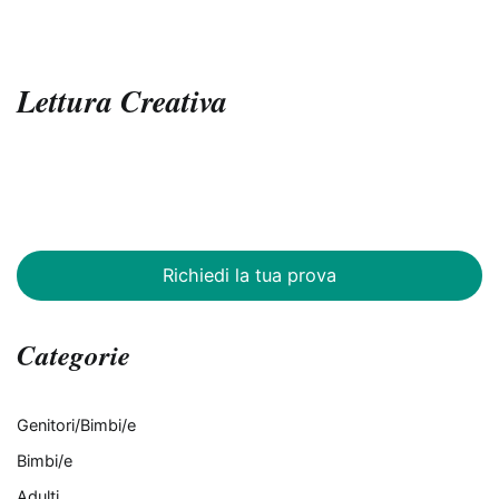
Lettura Creativa
Richiedi la tua prova
Categorie
Genitori/Bimbi/e
Bimbi/e
Adulti