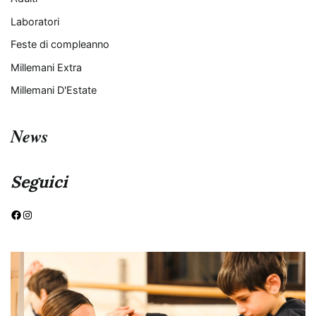
Laboratori
Feste di compleanno
Millemani Extra
Millemani D'Estate
News
Seguici
Facebook
Instagram