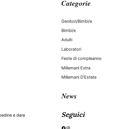
Categorie
Genitori/Bimbi/e
Bimbi/e
Adulti
Laboratori
Feste di compleanno
Millemani Extra
Millemani D'Estate
News
Seguici
pedine e dare
Facebook
Instagram