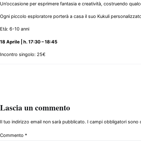
Un’occasione per esprimere fantasia e creatività, costruendo qualc
Ogni piccolo esploratore porterà a casa il suo Kukuli personalizzato,
Età: 6-10 anni
18 Aprile | h. 17:30 – 18:45
Incontro singolo: 25€
Lascia un commento
Il tuo indirizzo email non sarà pubblicato.
I campi obbligatori sono
Commento
*