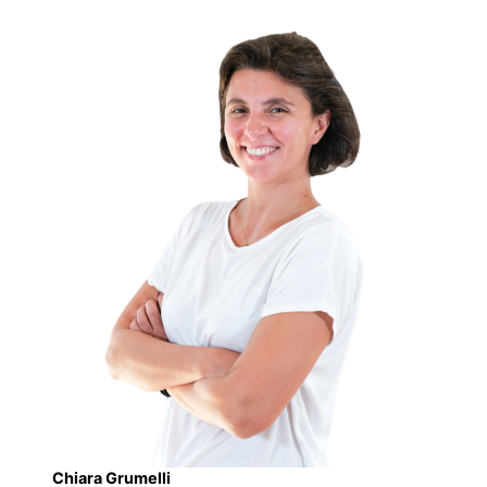
Chiara Grumelli