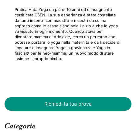
Pratica Hata Yoga da più di 10 anni ed è insegnante
certificata CSEN. La sua esperienza è stata costellata
da tanti incontri con maestre e maestri da cui ha
appreso come le asana siano solo l’inizio e che lo yoga
va vissuto in ogni momento. Quando stava per
diventare mamma di Adelaide, cerca un percorso che
potesse portare lo yoga nella maternità e da lì decide di
imparare e insegnare Yoga in gravidanza e Yoga in
fascia© per le neo-mamme, un nuovo modo di stare
insieme al proprio bimbo.
Richiedi la tua prova
Categorie