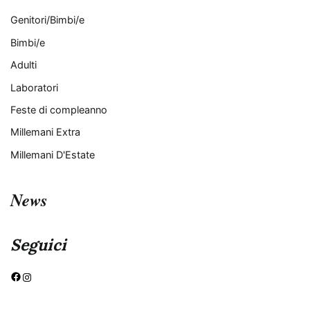
Genitori/Bimbi/e
Bimbi/e
Adulti
Laboratori
Feste di compleanno
Millemani Extra
Millemani D'Estate
News
Seguici
Facebook
Instagram