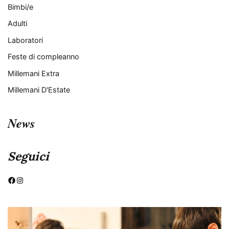
Bimbi/e
Adulti
Laboratori
Feste di compleanno
Millemani Extra
Millemani D'Estate
News
Seguici
Facebook
Instagram