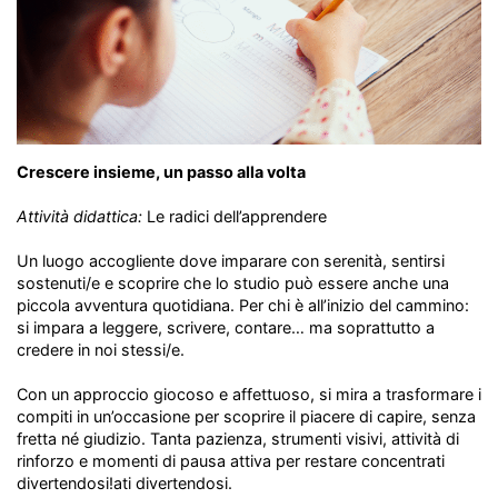
Crescere insieme, un passo alla volta
Attività didattica:
Le radici dell’apprendere
Un luogo accogliente dove imparare con serenità, sentirsi
sostenuti/e e scoprire che lo studio può essere anche una
piccola avventura quotidiana. Per chi è all’inizio del cammino:
si impara a leggere, scrivere, contare… ma soprattutto a
credere in noi stessi/e.
Con un approccio giocoso e affettuoso, si mira a trasformare i
compiti in un’occasione per scoprire il piacere di capire, senza
fretta né giudizio. Tanta pazienza, strumenti visivi, attività di
rinforzo e momenti di pausa attiva per restare concentrati
divertendosi!ati divertendosi.