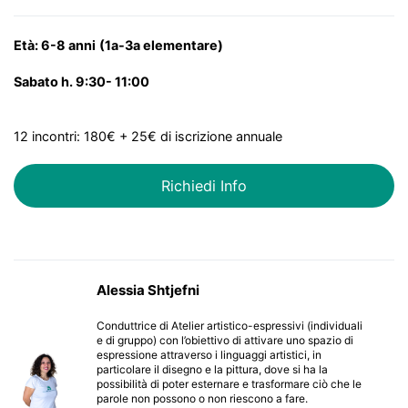
Età: 6-8 anni
(1a-3a elementare)
Sabato h.
9:30- 11:00
12 incontri: 180€ + 25€ di iscrizione annuale
Richiedi Info
Alessia Shtjefni
Conduttrice di Atelier artistico-espressivi (individuali
e di gruppo) con l’obiettivo di attivare uno spazio di
espressione attraverso i linguaggi artistici, in
particolare il disegno e la pittura, dove si ha la
possibilità di poter esternare e trasformare ciò che le
parole non possono o non riescono a fare.