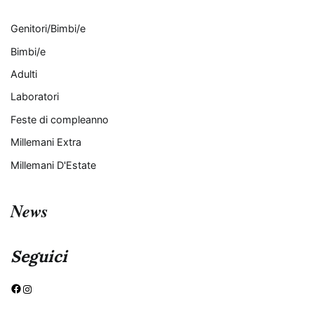
Genitori/Bimbi/e
Bimbi/e
Adulti
Laboratori
Feste di compleanno
Millemani Extra
Millemani D'Estate
News
Seguici
Facebook
Instagram