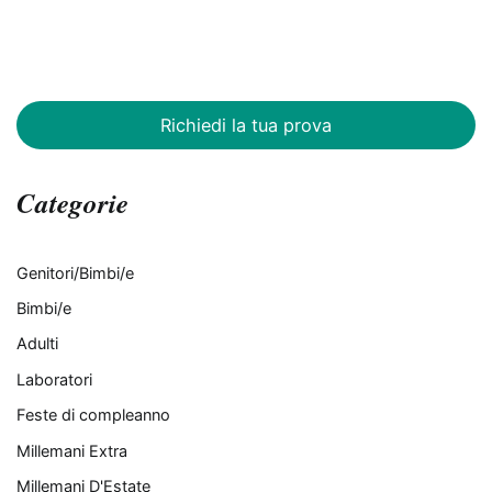
Richiedi la tua prova
Categorie
Genitori/Bimbi/e
Bimbi/e
Adulti
Laboratori
Feste di compleanno
Millemani Extra
Millemani D'Estate