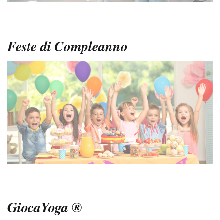
Feste di Compleanno
GiocaYoga ®