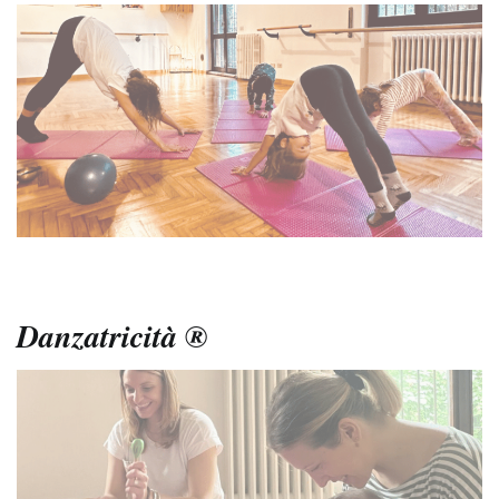
Danzatricità ®