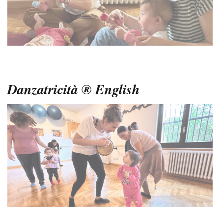
Danzatricità ® English