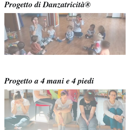
Progetto di Danzatricità®
Progetto a 4 mani e 4 piedi