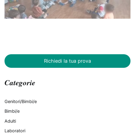
Richiedi la tua prova
Categorie
Genitori/Bimbi/e
Bimbi/e
Adulti
Laboratori