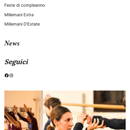
Feste di compleanno
Millemani Extra
Millemani D'Estate
News
Seguici
Facebook
Instagram